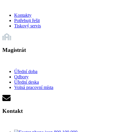
Kontakty
Potřebuji řešit
Tiskový servis
Magistrát
Úřední doba
Odbory
Úřední deska
Volná pracovní místa
Kontakt