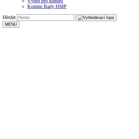
Výbor pro kulturu
Komise Rady HMP
Hledat
MENU