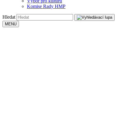
Výbor pro kulturu
Komise Rady HMP
Hledat
MENU