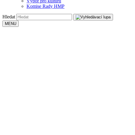
Výbor pro kulturu
Komise Rady HMP
Hledat
MENU