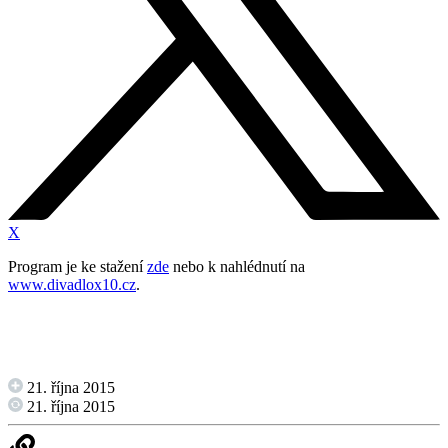
X
Program je ke stažení
zde
nebo k nahlédnutí na
www.divadlox10.cz
.
21. října 2015
21. října 2015