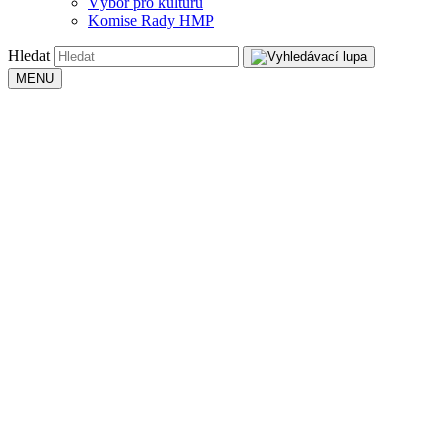
Výbor pro kulturu
Komise Rady HMP
Hledat
MENU