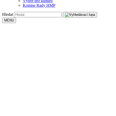
Výbor pro kulturu
Komise Rady HMP
Hledat
MENU