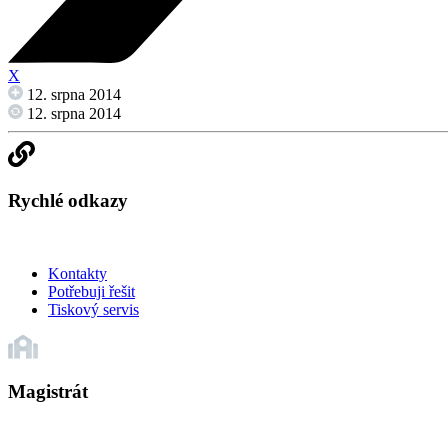
X
12. srpna 2014
12. srpna 2014
Rychlé odkazy
Kontakty
Potřebuji řešit
Tiskový servis
Magistrát