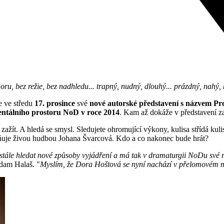
oru, bez režie, bez nadhledu... trapný, nudný, dlouhý... prázdný, nahý, 
e ve středu
17. prosince
své
nové autorské představení s názvem Pr
ntálního prostoru NoD v roce 2014
. Kam až dokáže v představení za
ení zažít. A hledá se smysl. Sledujete ohromující výkony, kulisa střídá k
lňuje živou hudbou Johana Švarcová. Kdo a co nakonec bude hrát?
 stále hledat nové způsoby vyjádření a má tak v dramaturgii NoDu své 
dam Halaš. "
Myslím, že Dora Hoštová se nyní nachází v přelomovém mo