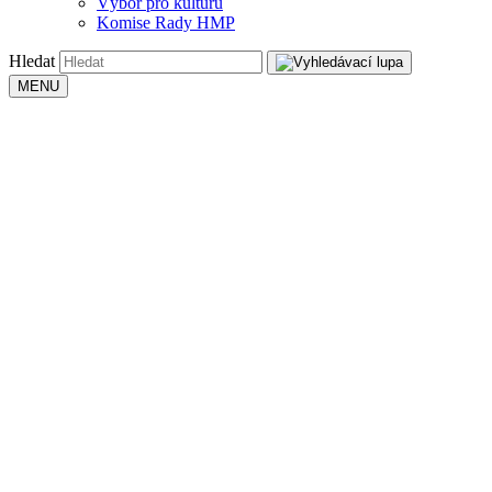
Výbor pro kulturu
Komise Rady HMP
Hledat
MENU