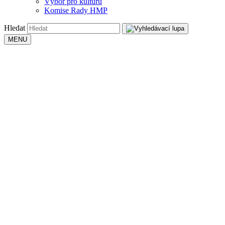
Výbor pro kulturu
Komise Rady HMP
Hledat
MENU