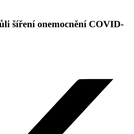
kvůli šíření onemocnění COVID-