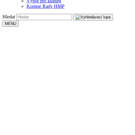
Výbor pro kulturu
Komise Rady HMP
Hledat
MENU