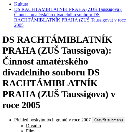
Kultura
DS RACHTÁMIBLATNÍK PRAHA (ZUŠ Taussigova):
Činnost amatérského divadelního souboru DS
RACHTÁMIBLATNÍK PRAHA (ZUŠ Taussigova) v roce
2005
DS RACHTÁMIBLATNÍK
PRAHA (ZUŠ Taussigova):
Činnost amatérského
divadelního souboru DS
RACHTÁMIBLATNÍK
PRAHA (ZUŠ Taussigova) v
roce 2005
Přehled poskytnutých grantů v roce 2007
Otevřít submenu
Divadlo
Film