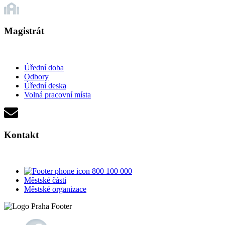
Magistrát
Úřední doba
Odbory
Úřední deska
Volná pracovní místa
Kontakt
800 100 000
Městské části
Městské organizace