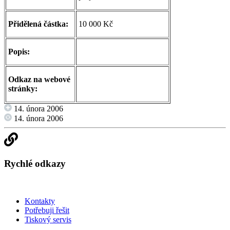
Přidělená částka:
10 000 Kč
Popis:
Odkaz na webové
stránky:
14. února 2006
14. února 2006
Rychlé odkazy
Kontakty
Potřebuji řešit
Tiskový servis