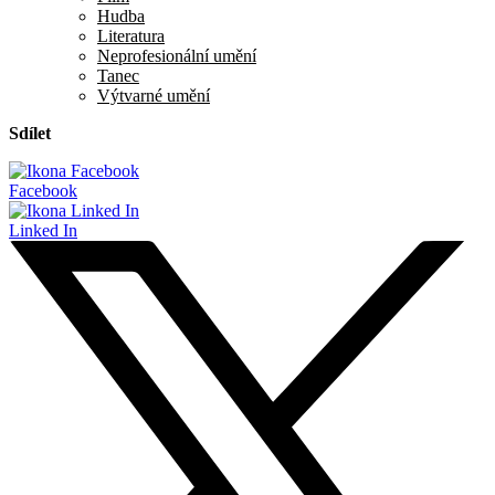
Hudba
Literatura
Neprofesionální umění
Tanec
Výtvarné umění
Sdílet
Facebook
Linked In