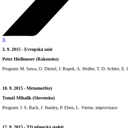
X
3. 9. 2015 - Evropská unie
Peter Hödlmoser (Rakousko)
Program: M. Sawa, O. Dienel, J. Ropek, A. Heiller, T. D. Schlee, E.
10. 9. 2015 - Metamorfózy
Tomáš Mihalik (Slovensko)
Program: J. S. Bach, J. Stanley, P. Eben, L. Vierne, improvizace
17. 9. 2015 - Tři německá staletí