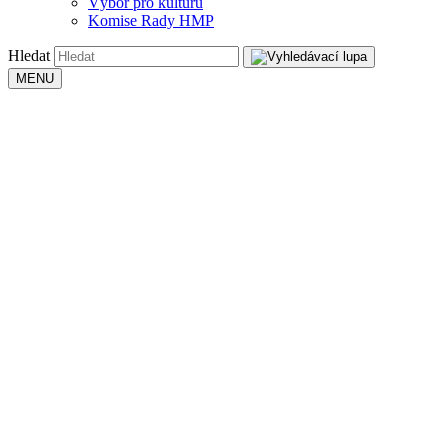
Výbor pro kulturu
Komise Rady HMP
Hledat
MENU