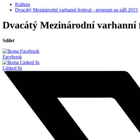
Kultura
Dvacátý Mezinárodní varhanní festival - program na září 2015
Dvacátý Mezinárodní varhanní f
Sdílet
Facebook
Linked In