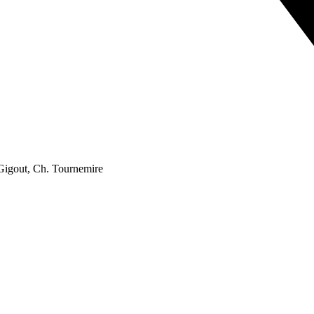
 Gigout, Ch. Tournemire