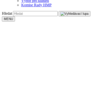
Výbor pro kulturu
Komise Rady HMP
Hledat
MENU