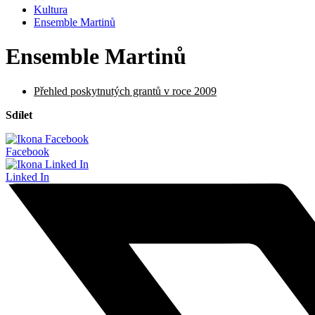
Kultura
Ensemble Martinů
Ensemble Martinů
Přehled poskytnutých grantů v roce 2009
Sdílet
Facebook
Linked In