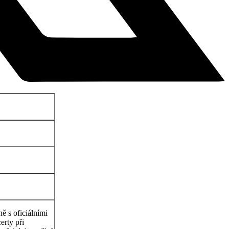
ě s oficiálními
erty při