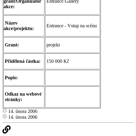
grant/Organizátor
Entrance Gallery
akce:
Název
Entrance - Vstup na scénu
akce/projektu:
Grant:
projekt
Přidělená částka:
150 000 Kč
Popis:
Odkaz na webové
stránky:
14. února 2006
14. února 2006