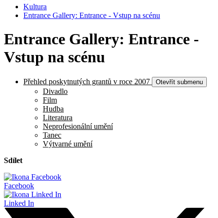
Kultura
Entrance Gallery: Entrance - Vstup na scénu
Entrance Gallery: Entrance -
Vstup na scénu
Přehled poskytnutých grantů v roce 2007
Otevřít submenu
Divadlo
Film
Hudba
Literatura
Neprofesionální umění
Tanec
Výtvarné umění
Sdílet
Facebook
Linked In