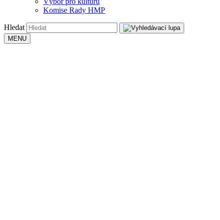
Výbor pro kulturu
Komise Rady HMP
Hledat
MENU