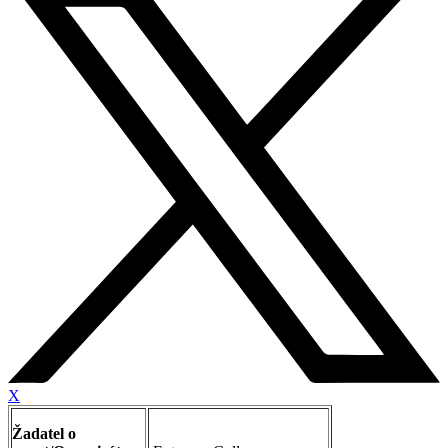
X
Žadatel o