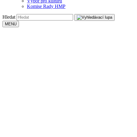
Výbor pro kulturu
Komise Rady HMP
Hledat
MENU