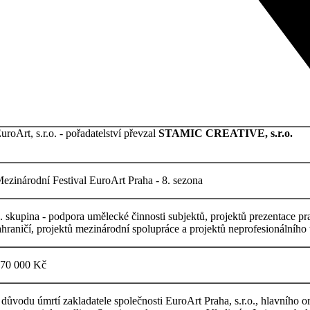
uroArt, s.r.o. - pořadatelství převzal
STAMIC CREATIVE, s.r.o.
ezinárodní Festival EuroArt Praha - 8. sezona
. skupina - podpora umělecké činnosti subjektů, projektů prezentace pr
ahraničí, projektů mezinárodní spolupráce a projektů neprofesionálního
70 000 Kč
 důvodu úmrtí zakladatele společnosti EuroArt Praha, s.r.o., hlavního or