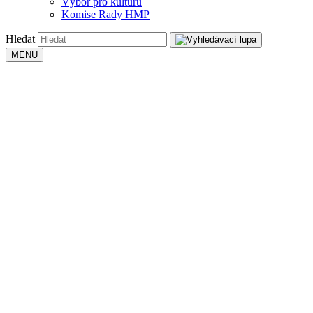
Výbor pro kulturu
Komise Rady HMP
Hledat
MENU