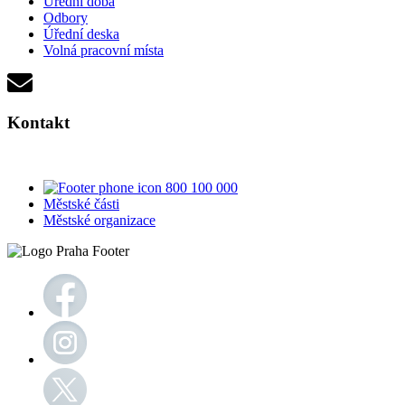
Úřední doba
Odbory
Úřední deska
Volná pracovní místa
Kontakt
800 100 000
Městské části
Městské organizace