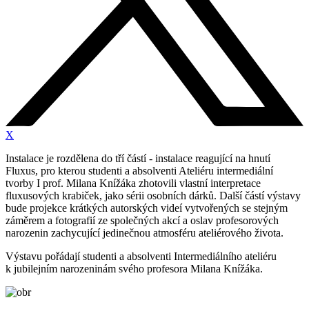
X
Instalace je rozdělena do tří částí - instalace reagující na hnutí
Fluxus, pro kterou studenti a absolventi Ateliéru intermediální
tvorby I prof. Milana Knížáka zhotovili vlastní interpretace
fluxusových krabiček, jako sérii osobních dárků. Další částí výstavy
bude projekce krátkých autorských videí vytvořených se stejným
záměrem a fotografií ze společných akcí a oslav profesorových
narozenin zachycující jedinečnou atmosféru ateliérového života.
Výstavu pořádají studenti a absolventi Intermediálního ateliéru
k jubilejním narozeninám svého profesora Milana Knížáka.