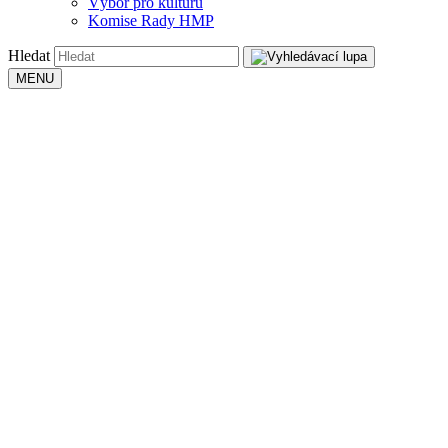
Výbor pro kulturu
Komise Rady HMP
Hledat
MENU