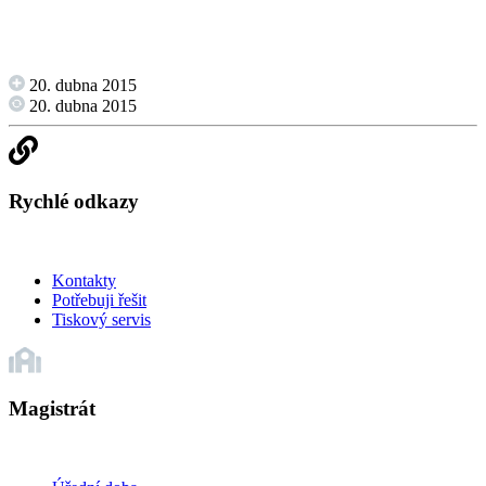
20. dubna 2015
20. dubna 2015
Rychlé odkazy
Kontakty
Potřebuji řešit
Tiskový servis
Magistrát