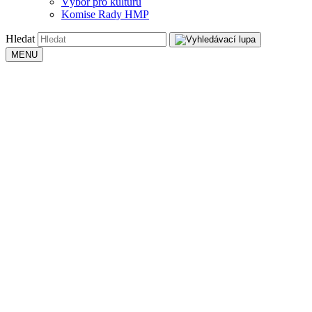
Výbor pro kulturu
Komise Rady HMP
Hledat
MENU