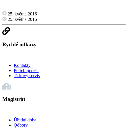
25. května 2016
25. května 2016
Rychlé odkazy
Kontakty
Potřebuji řešit
Tiskový servis
Magistrát
Úřední doba
Odbory