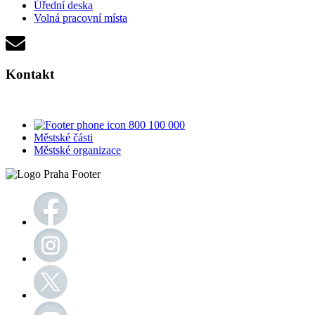
Úřední deska
Volná pracovní místa
Kontakt
800 100 000
Městské části
Městské organizace