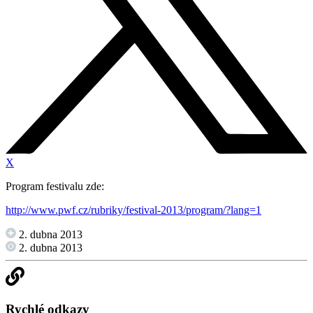
X
Program festivalu zde:
http://www.pwf.cz/rubriky/festival-2013/program/?lang=1
2. dubna 2013
2. dubna 2013
Rychlé odkazy