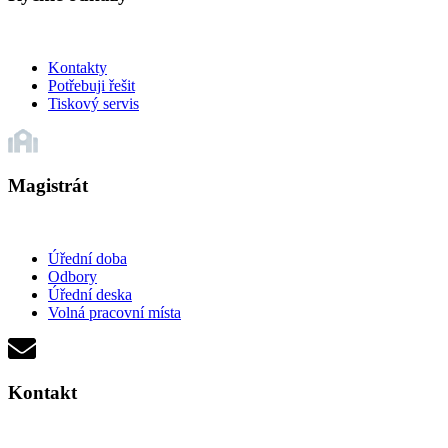
Kontakty
Potřebuji řešit
Tiskový servis
Magistrát
Úřední doba
Odbory
Úřední deska
Volná pracovní místa
Kontakt