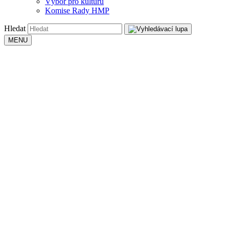
Výbor pro kulturu
Komise Rady HMP
Hledat
MENU