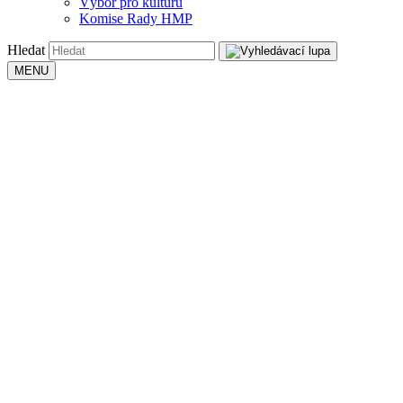
Výbor pro kulturu
Komise Rady HMP
Hledat
MENU