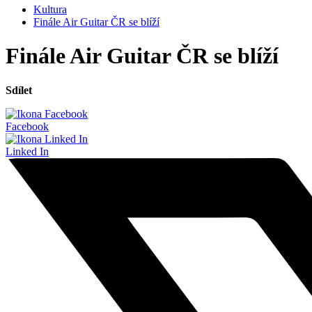
Kultura
Finále Air Guitar ČR se blíží
Finále Air Guitar ČR se blíží
Sdílet
Facebook
Linked In