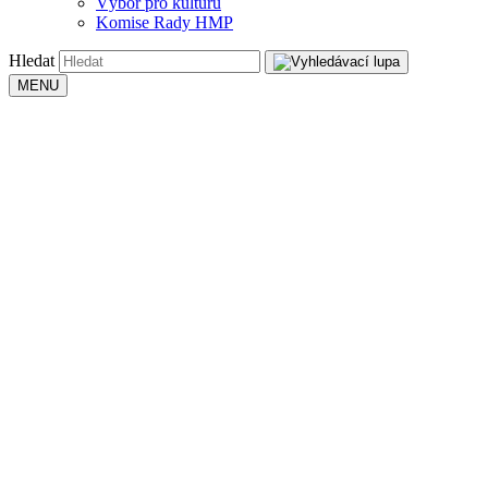
Výbor pro kulturu
Komise Rady HMP
Hledat
MENU