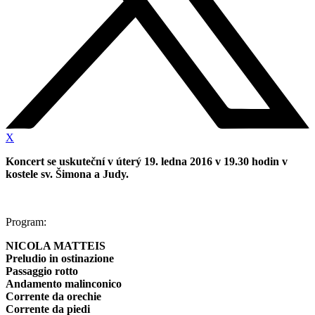
X
Koncert se uskuteční v úterý 19. ledna 2016 v 19.30 hodin v
kostele sv. Šimona a Judy.
Program:
NICOLA MATTEIS
Preludio in ostinazione
Passaggio rotto
Andamento malinconico
Corrente da orechie
Corrente da piedi