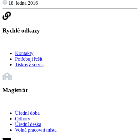
18. ledna 2016
Rychlé odkazy
Kontakty
Potřebuji řešit
Tiskový servis
Magistrát
Úřední doba
Odbory
Úřední deska
Volná pracovní místa