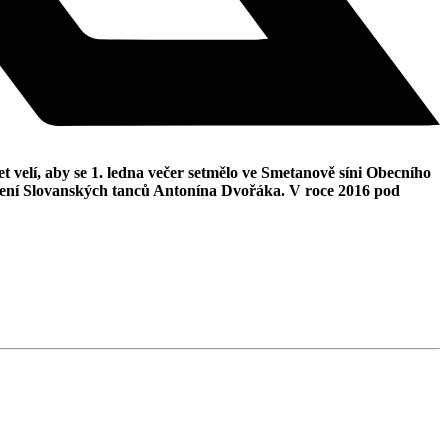
t velí, aby se 1. ledna večer setmělo ve Smetanově síni Obecního
dení Slovanských tanců Antonína Dvořáka. V roce 2016 pod