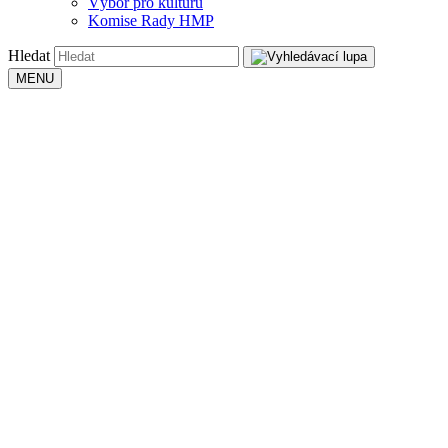
Výbor pro kulturu
Komise Rady HMP
Hledat
MENU