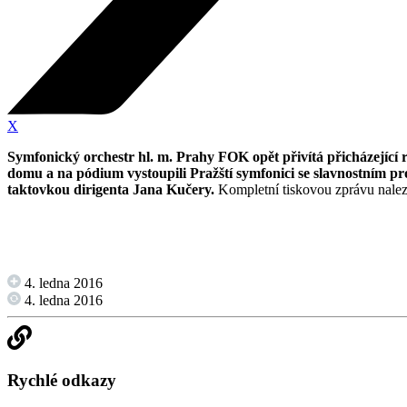
X
Symfonický orchestr hl. m. Prahy FOK opět přivítá přicházející r
domu a na pódium vystoupili Pražští symfonici se slavnostním 
taktovkou dirigenta Jana Kučery.
Kompletní tiskovou zprávu nale
4. ledna 2016
4. ledna 2016
Rychlé odkazy