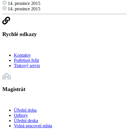
14. prosince 2015
14. prosince 2015
Rychlé odkazy
Kontakty
Potřebuji řešit
Tiskový servis
Magistrát
Úřední doba
Odbory
Úřední deska
Volná pracovní místa