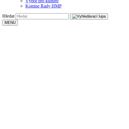
Výbor pro kulturu
Komise Rady HMP
Hledat
MENU