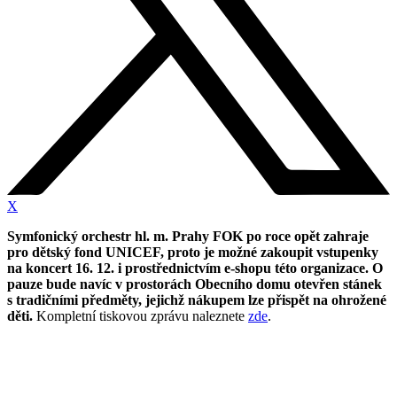
X
Symfonický orchestr hl. m. Prahy FOK po roce opět zahraje
pro dětský fond UNICEF, proto je možné zakoupit vstupenky
na koncert 16. 12. i prostřednictvím e-shopu této organizace.
O
pauze bude navíc v prostorách Obecního domu otevřen stánek
s tradičními předměty, jejichž nákupem lze přispět na ohrožené
děti.
Kompletní tiskovou zprávu naleznete
zde
.