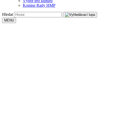
Výbor pro kulturu
Komise Rady HMP
Hledat
MENU