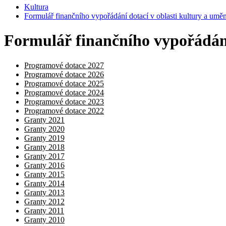
Kultura
Formulář finančního vypořádání dotací v oblasti kultury a uměn
Formulář finančního vypořádání
Programové dotace 2027
Programové dotace 2026
Programové dotace 2025
Programové dotace 2024
Programové dotace 2023
Programové dotace 2022
Granty 2021
Granty 2020
Granty 2019
Granty 2018
Granty 2017
Granty 2016
Granty 2015
Granty 2014
Granty 2013
Granty 2012
Granty 2011
Granty 2010