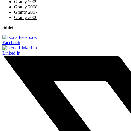
Granty 2009
Granty 2008
Granty 2007
Granty 2006
Sdílet
Facebook
Linked In