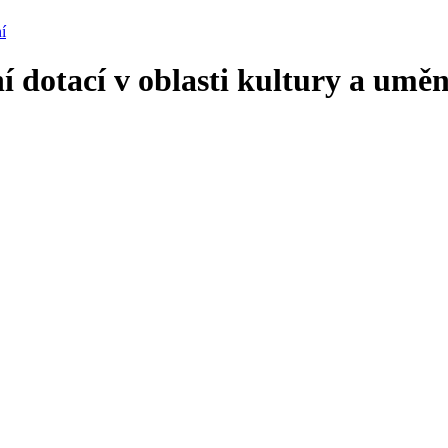
í
 dotací v oblasti kultury a uměn