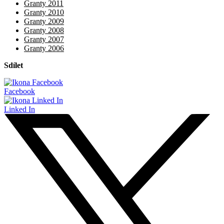
Granty 2011
Granty 2010
Granty 2009
Granty 2008
Granty 2007
Granty 2006
Sdílet
Facebook
Linked In