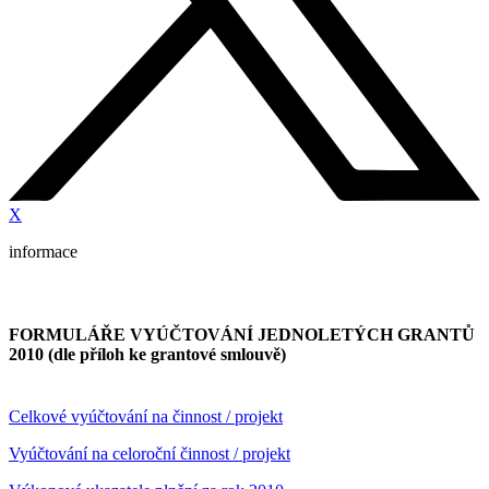
X
informace
FORMULÁŘE VYÚČTOVÁNÍ JEDNOLETÝCH GRANTŮ
2010 (dle příloh ke grantové smlouvě)
Celkové vyúčtování na činnost / projekt
Vyúčtování na celoroční činnost / projekt