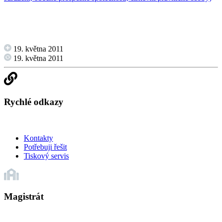
19. května 2011
19. května 2011
Rychlé odkazy
Kontakty
Potřebuji řešit
Tiskový servis
Magistrát