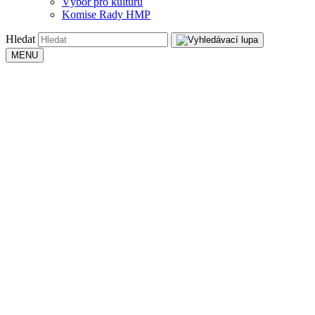
Výbor pro kulturu
Komise Rady HMP
Hledat
MENU