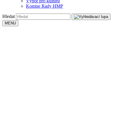
Výbor pro kulturu
Komise Rady HMP
Hledat
MENU