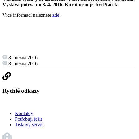
Výstava potrvá do 8. 4. 2016. Kurátorem je Jiří Ptáček.
Více informací naleznete
zde
.
8. března 2016
8. března 2016
Rychlé odkazy
Kontakty
Potřebuji řešit
Tiskový servis