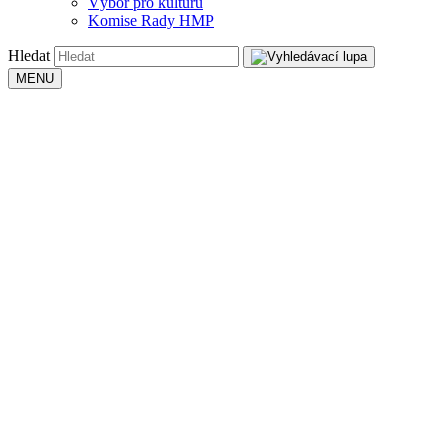
Výbor pro kulturu
Komise Rady HMP
Hledat
MENU