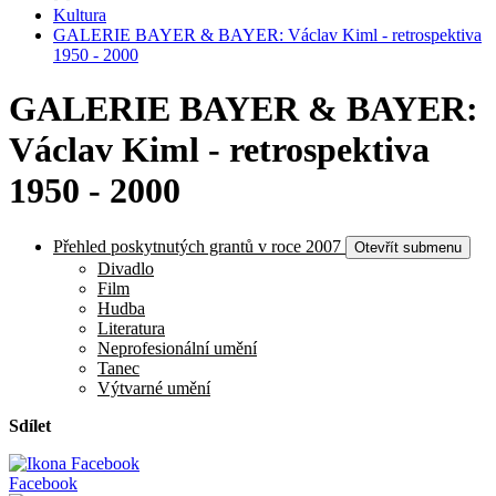
Kultura
GALERIE BAYER & BAYER: Václav Kiml - retrospektiva
1950 - 2000
GALERIE BAYER & BAYER:
Václav Kiml - retrospektiva
1950 - 2000
Přehled poskytnutých grantů v roce 2007
Otevřít submenu
Divadlo
Film
Hudba
Literatura
Neprofesionální umění
Tanec
Výtvarné umění
Sdílet
Facebook