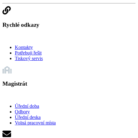
Rychlé odkazy
Kontakty
Potřebuji řešit
Tiskový servis
Magistrát
Úřední doba
Odbory
Úřední deska
Volná pracovní místa