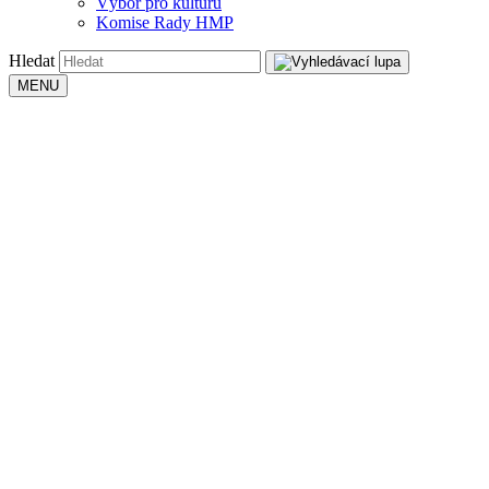
Výbor pro kulturu
Komise Rady HMP
Hledat
MENU