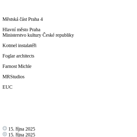
Městská část Praha 4
Hlavní město Praha
Ministerstvo kultury České republiky
Kotmel instalatéři
Foglar architects
Farnost Michle
MRStudios
EUC
15. října 2025
15. října 2025