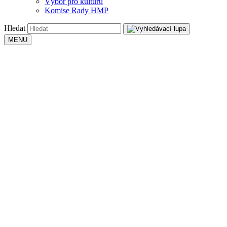
Výbor pro kulturu
Komise Rady HMP
Hledat
MENU