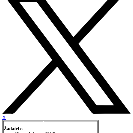
X
Žadatel o