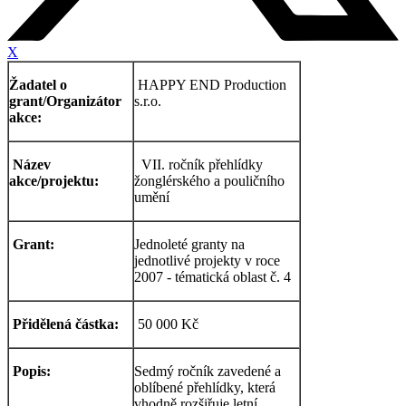
X
Žadatel o
HAPPY END Production
grant/Organizátor
s.r.o.
akce:
Název
VII. ročník přehlídky
akce/projektu:
žonglérského a pouličního
umění
Grant:
Jednoleté granty na
jednotlivé projekty v roce
2007 - tématická oblast č. 4
Přidělená částka:
50 000 Kč
Popis:
Sedmý ročník zavedené a
oblíbené přehlídky, která
vhodně rozšiřuje letní