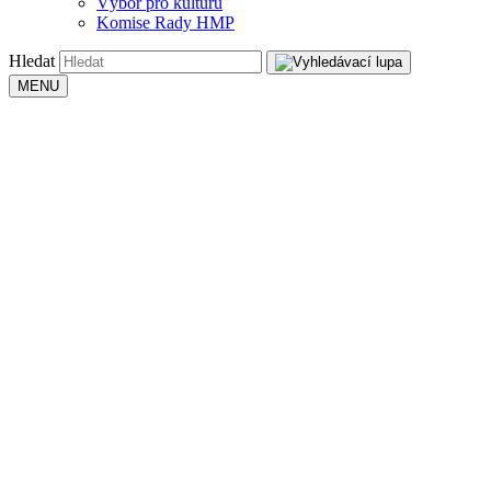
Výbor pro kulturu
Komise Rady HMP
Hledat
MENU