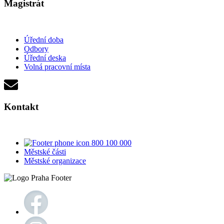
Magistrát
Úřední doba
Odbory
Úřední deska
Volná pracovní místa
Kontakt
800 100 000
Městské části
Městské organizace