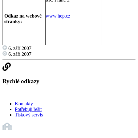
Odkaz na webové
www.hep.cz
stránky:
6. září 2007
6. září 2007
Rychlé odkazy
Kontakty
Potřebuji řešit
Tiskový servis