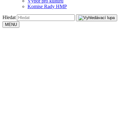
Výbor pro kulturu
Komise Rady HMP
Hledat
MENU