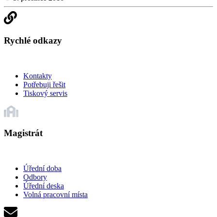
Rychlé odkazy
Kontakty
Potřebuji řešit
Tiskový servis
Magistrát
Úřední doba
Odbory
Úřední deska
Volná pracovní místa