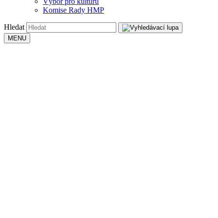
Výbor pro kulturu
Komise Rady HMP
Hledat
MENU