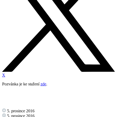
X
Pozvánka je ke stažení
zde
.
5. prosince 2016
5. prosince 2016