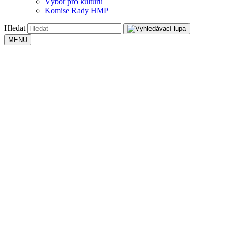
Výbor pro kulturu
Komise Rady HMP
Hledat
MENU