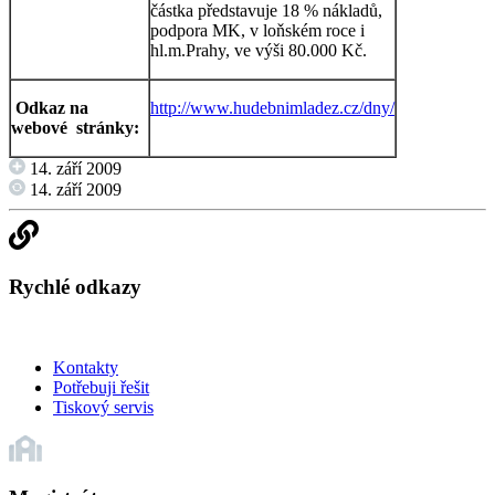
částka představuje 18 % nákladů,
podpora MK, v loňském roce i
hl.m.Prahy, ve výši 80.000 Kč.
Odkaz na
http://www.hudebnimladez.cz/dny/
webové
stránky:
14. září 2009
14. září 2009
Rychlé odkazy
Kontakty
Potřebuji řešit
Tiskový servis