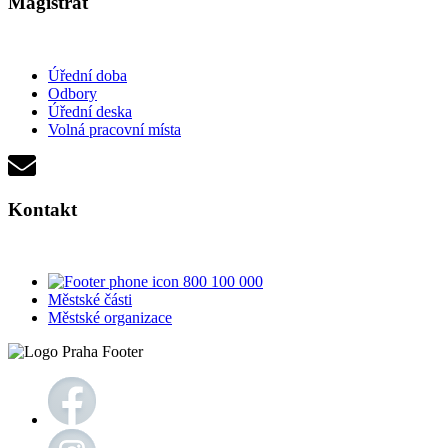
Magistrát
Úřední doba
Odbory
Úřední deska
Volná pracovní místa
Kontakt
800 100 000
Městské části
Městské organizace