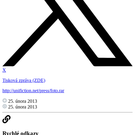
X
Tisková zpráva (ZDE)
http://unifiction.net/press/foto.rar
25. února 2013
25. února 2013
Rychlé odkazy