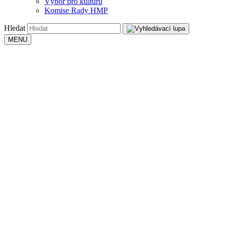
Výbor pro kulturu
Komise Rady HMP
Hledat
MENU