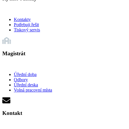
Kontakty
Potřebuji řešit
Tiskový servis
Magistrát
Úřední doba
Odbory
Úřední deska
Volná pracovní místa
Kontakt