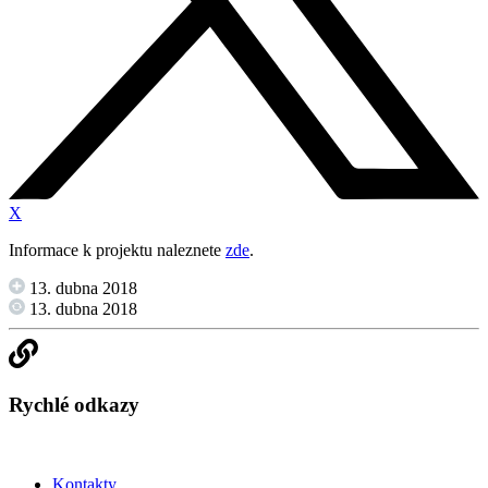
X
Informace k projektu naleznete
zde
.
13. dubna 2018
13. dubna 2018
Rychlé odkazy
Kontakty