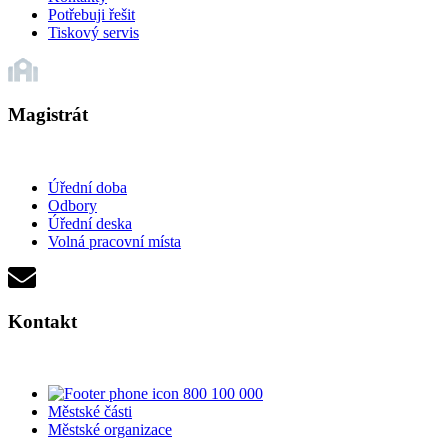
Potřebuji řešit
Tiskový servis
Magistrát
Úřední doba
Odbory
Úřední deska
Volná pracovní místa
Kontakt
800 100 000
Městské části
Městské organizace