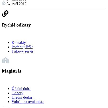
24. září 2012
Rychlé odkazy
Kontakty
Potřebuji řešit
Tiskový servis
Magistrát
Úřední doba
Odbory
Úřední deska
Volná pracovní místa