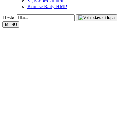
Výbor pro kulturu
Komise Rady HMP
Hledat
MENU