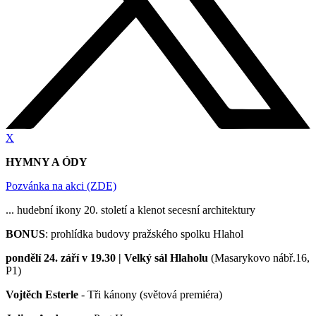
X
HYMNY A ÓDY
Pozvánka na akci (ZDE)
... hudební ikony 20. století a klenot secesní architektury
BONUS
: prohlídka budovy pražského spolku Hlahol
pondělí 24. září v 19.30 | Velký sál Hlaholu
(Masarykovo nábř.16,
P1)
Vojtěch Esterle
- Tři kánony (světová premiéra)