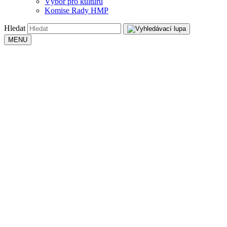
Výbor pro kulturu
Komise Rady HMP
Hledat
MENU