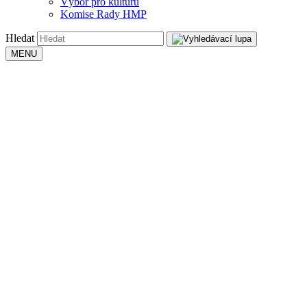
Výbor pro kulturu
Komise Rady HMP
Hledat
MENU