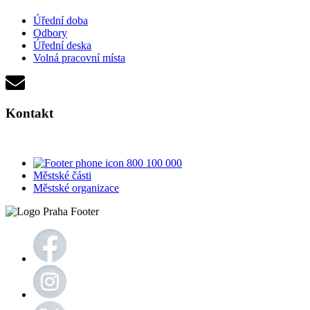
Úřední doba
Odbory
Úřední deska
Volná pracovní místa
Kontakt
800 100 000
Městské části
Městské organizace