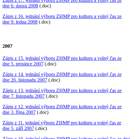
Zápis z 17. jednání výboru ZHMP pro kulturu a volný čas ze
dne 6. února 2008
(.doc)
Zápis z 16. jednání výboru ZHMP pro kulturu a volný čas ze
dne 9. ledna 2008
(.doc)
2007
Zápis z 15. jednání výboru ZHMP pro kulturu a volný čas ze
dne 5. prosince 2007
(.doc)
Zápis z 14. jednání výboru ZHMP pro kulturu a volný čas ze
dne 26. listopadu 2007
(.doc)
Zápis z 13. jednání výboru ZHMP pro kulturu a volný čas ze
dne 7. listopadu 2007
(.doc)
Zápis z 12. jednání výboru ZHMP pro kulturu a volný čas ze
dne 3. října 2007
(.doc)
Zápis z 11. jednání výboru ZHMP pro kulturu a volný čas ze
dne 5. září 2007
(.doc)
Zápis z 10. jednání výboru ZHMP pro kulturu a volný čas ze dne