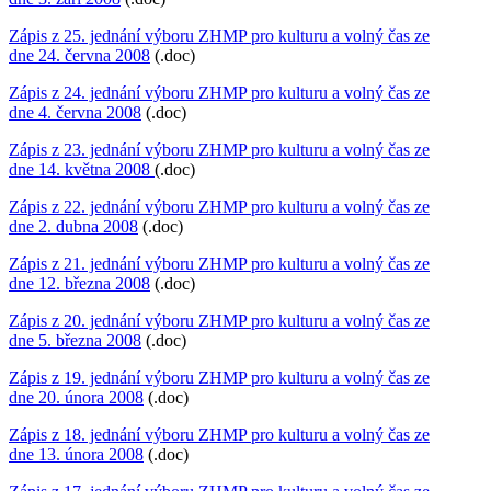
Zápis z 25. jednání výboru ZHMP pro kulturu a volný čas ze
dne 24. června 2008
(.doc)
Zápis z 24. jednání výboru ZHMP pro kulturu a volný čas ze
dne 4. června 2008
(.doc)
Zápis z 23. jednání výboru ZHMP pro kulturu a volný čas ze
dne 14. května 2008
(.doc)
Zápis z 22. jednání výboru ZHMP pro kulturu a volný čas ze
dne 2. dubna 2008
(.doc)
Zápis z 21. jednání výboru ZHMP pro kulturu a volný čas ze
dne 12. března 2008
(.doc)
Zápis z 20. jednání výboru ZHMP pro kulturu a volný čas ze
dne 5. března 2008
(.doc)
Zápis z 19. jednání výboru ZHMP pro kulturu a volný čas ze
dne 20. února 2008
(.doc)
Zápis z 18. jednání výboru ZHMP pro kulturu a volný čas ze
dne 13. února 2008
(.doc)