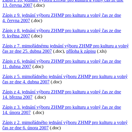
13. června 2007
(.doc)
Zápis z 9. jednání výboru ZHMP pro kulturu a volný čas ze dne
4. června 2007
(.doc)
Zápis z 8. jednání výboru ZHMP pro kulturu a volný čas ze dne
9. května 2007
(.doc)
Zápis z 7. mimořádnému jednání výboru ZHMP pro kulturu a volný
čas ze dne 25. dubna 2007
(.doc),
příloha k zápisu
(.xls)
Zápis z 6. jednání výboru ZHMP pro kulturu a volný čas ze dne
11. dubna 2007
(.doc)
Zápis z 5. mimořádného jednání výboru ZHMP pro kulturu a volný
čas ze dne 4. dubna 2007
(.doc)
Zápis z 4. jednání výboru ZHMP pro kulturu a volný čas ze dne
14. března 2007
(.doc)
Zápis z 3. jednání výboru ZHMP pro kulturu a volný čas ze dne
14. února 2007
(.doc)
Zápis z 2. mimořádného jednání výboru ZHMP pro kulturu a volný
čas ze dne 6. února 2007
(.doc)