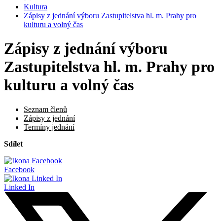
Kultura
Zápisy z jednání výboru Zastupitelstva hl. m. Prahy pro
kulturu a volný čas
Zápisy z jednání výboru
Zastupitelstva hl. m. Prahy pro
kulturu a volný čas
Seznam členů
Zápisy z jednání
Termíny jednání
Sdílet
Facebook
Linked In