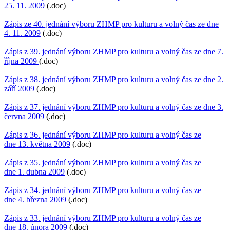
25. 11. 2009
(.doc)
Zápis ze 40. jednání výboru ZHMP pro kulturu a volný čas ze dne
4. 11. 2009
(.doc)
Zápis z 39. jednání výboru ZHMP pro kulturu a volný čas ze dne 7.
října 2009
(.doc)
Zápis z 38. jednání výboru ZHMP pro kulturu a volný čas ze dne 2.
září 2009
(.doc)
Zápis z 37. jednání výboru ZHMP pro kulturu a volný čas ze dne 3.
června 2009
(.doc)
Zápis z 36. jednání výboru ZHMP pro kulturu a volný čas ze
dne 13. května 2009
(.doc)
Zápis z 35. jednání výboru ZHMP pro kulturu a volný čas ze
dne 1. dubna 2009
(.doc)
Zápis z 34. jednání výboru ZHMP pro kulturu a volný čas ze
dne 4. března 2009
(.doc)
Zápis z 33. jednání výboru ZHMP pro kulturu a volný čas ze
dne 18. února 2009
(.doc)