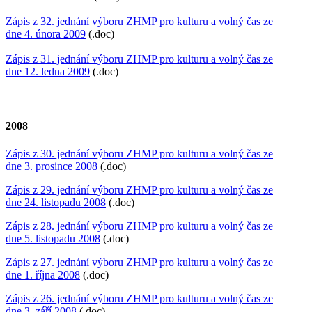
Zápis z 32. jednání výboru ZHMP pro kulturu a volný čas ze
dne 4. února 2009
(.doc)
Zápis z 31. jednání výboru ZHMP pro kulturu a volný čas ze
dne 12. ledna 2009
(.doc)
2008
Zápis z 30. jednání výboru ZHMP pro kulturu a volný čas ze
dne 3. prosince 2008
(.doc)
Zápis z 29. jednání výboru ZHMP pro kulturu a volný čas ze
dne 24. listopadu 2008
(.doc)
Zápis z 28. jednání výboru ZHMP pro kulturu a volný čas ze
dne 5. listopadu 2008
(.doc)
Zápis z 27. jednání výboru ZHMP pro kulturu a volný čas ze
dne 1. října 2008
(.doc)
Zápis z 26. jednání výboru ZHMP pro kulturu a volný čas ze
dne 3. září 2008
(.doc)