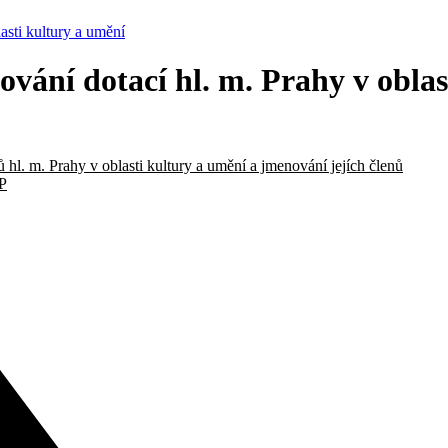
sti kultury a umění
ání dotací hl. m. Prahy v oblas
. m. Prahy v oblasti kultury a umění a jmenování jejích členů
P