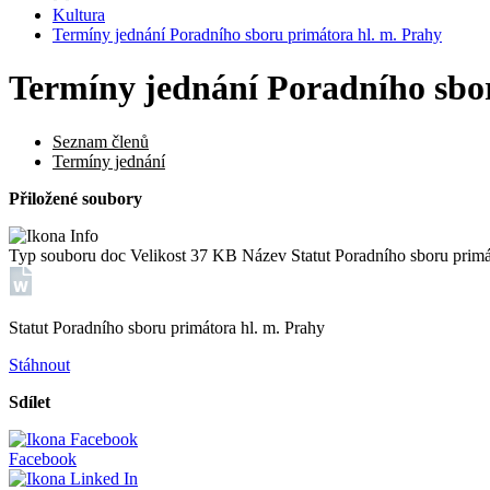
Kultura
Termíny jednání Poradního sboru primátora hl. m. Prahy
Termíny jednání Poradního sbo
Seznam členů
Termíny jednání
Přiložené soubory
Typ souboru
doc
Velikost
37 KB
Název
Statut Poradního sboru primá
Statut Poradního sboru primátora hl. m. Prahy
Stáhnout
Sdílet
Facebook