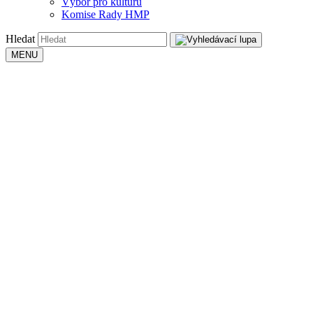
Výbor pro kulturu
Komise Rady HMP
Hledat
MENU