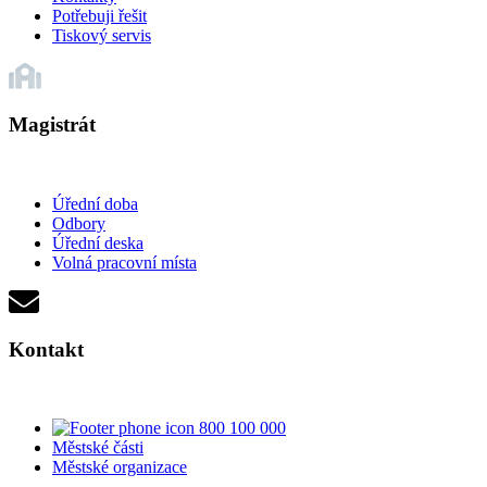
Potřebuji řešit
Tiskový servis
Magistrát
Úřední doba
Odbory
Úřední deska
Volná pracovní místa
Kontakt
800 100 000
Městské části
Městské organizace