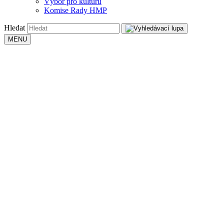
Výbor pro kulturu
Komise Rady HMP
Hledat
MENU