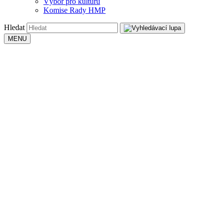
Výbor pro kulturu
Komise Rady HMP
Hledat
MENU