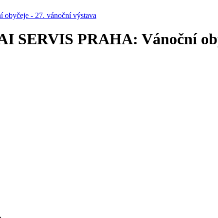
byčeje - 27. vánoční výstava
AI SERVIS PRAHA: Vánoční obyče