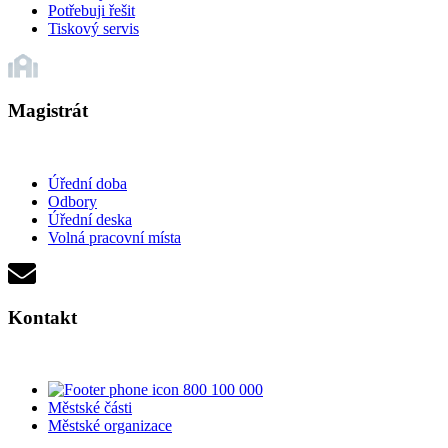
Potřebuji řešit
Tiskový servis
Magistrát
Úřední doba
Odbory
Úřední deska
Volná pracovní místa
Kontakt
800 100 000
Městské části
Městské organizace