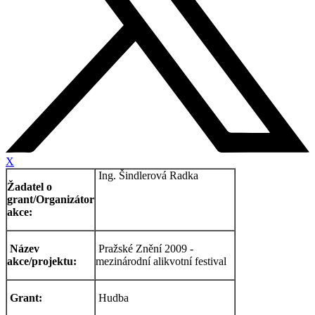
X
Ing. Šindlerová Radka
Žadatel o
grant/Organizátor
akce:
Název
Pražské Znění 2009 -
akce/projektu:
mezinárodní alikvotní festival
Grant:
Hudba