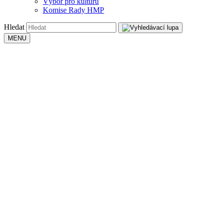
Výbor pro kulturu
Komise Rady HMP
Hledat
MENU