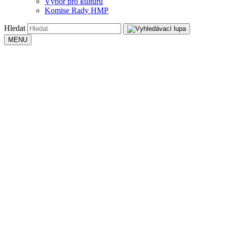
Výbor pro kulturu
Komise Rady HMP
Hledat
MENU