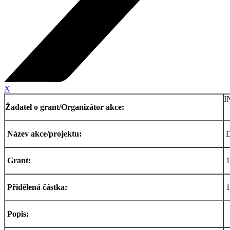
X
I
Žadatel o grant/Organizátor akce:
Název akce/projektu:
D
Grant:
1
Přidělená částka:
1
Popis: