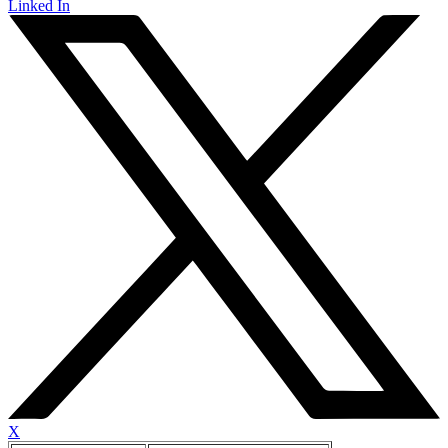
Linked In
X