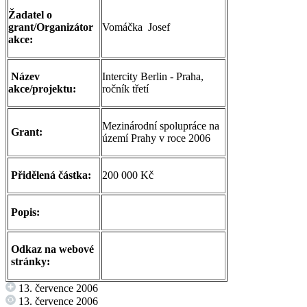
Žadatel o
grant/Organizátor
Vomáčka Josef
akce:
Název
Intercity Berlin - Praha,
akce/projektu:
ročník třetí
Mezinárodní spolupráce na
Grant:
území Prahy v roce 2006
Přidělená částka:
200 000 Kč
Popis:
Odkaz na webové
stránky:
13. července 2006
13. července 2006