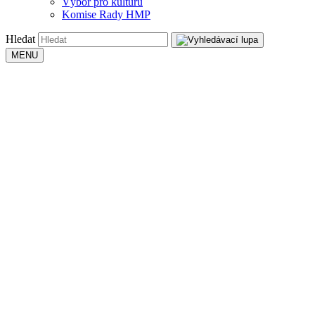
Výbor pro kulturu
Komise Rady HMP
Hledat
MENU