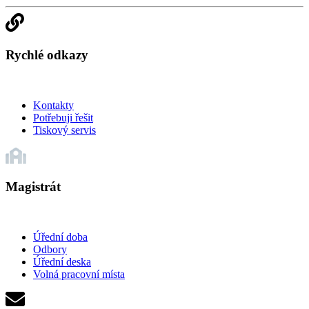
Rychlé odkazy
Kontakty
Potřebuji řešit
Tiskový servis
Magistrát
Úřední doba
Odbory
Úřední deska
Volná pracovní místa