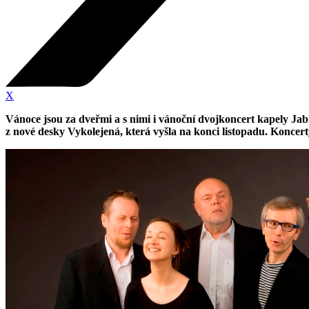
X
Vánoce jsou za dveřmi a s nimi i vánoční dvojkoncert kapely Ja
z nové desky Vykolejená, která vyšla na konci listopadu. Koncer