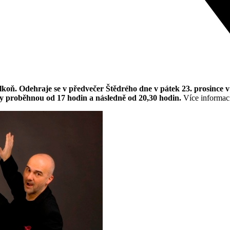
blkoň. Odehraje se v předvečer Štědrého dne v pátek 23. prosince
ty proběhnou od 17 hodin a následně od 20,30 hodin.
Více informací