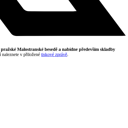
 v pražské Malostranské besedě a nabídne především skladby
 naleznete v přiložené
tiskové zprávě
.