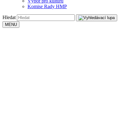
Výbor pro kulturu
Komise Rady HMP
Hledat
MENU