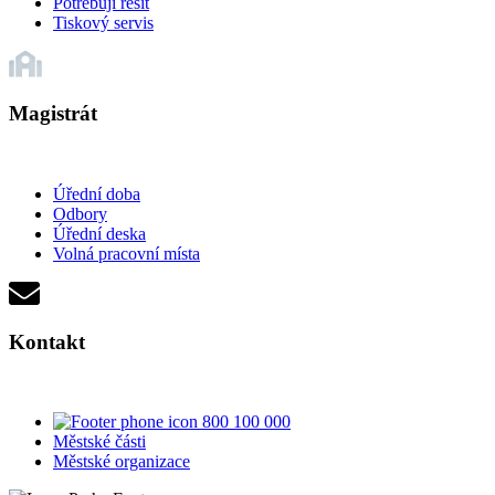
Potřebuji řešit
Tiskový servis
Magistrát
Úřední doba
Odbory
Úřední deska
Volná pracovní místa
Kontakt
800 100 000
Městské části
Městské organizace