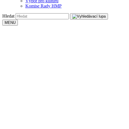
Výbor pro kulturu
Komise Rady HMP
Hledat
MENU