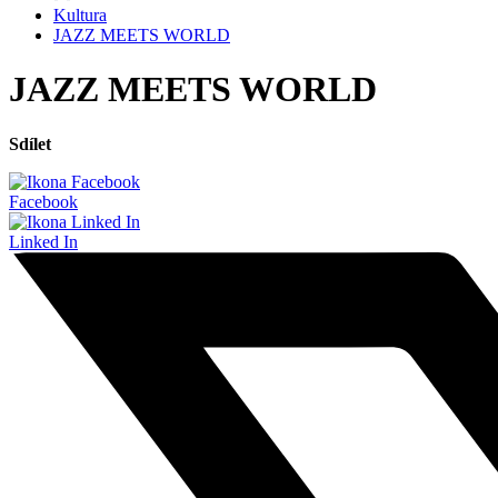
Kultura
JAZZ MEETS WORLD
JAZZ MEETS WORLD
Sdílet
Facebook
Linked In