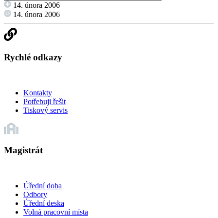
14. února 2006
14. února 2006
Rychlé odkazy
Kontakty
Potřebuji řešit
Tiskový servis
Magistrát
Úřední doba
Odbory
Úřední deska
Volná pracovní místa