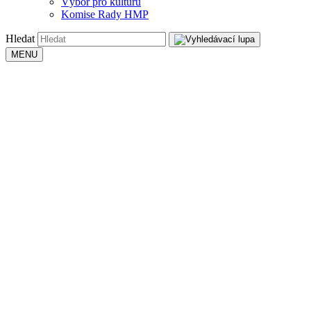
Výbor pro kulturu
Komise Rady HMP
Hledat
MENU