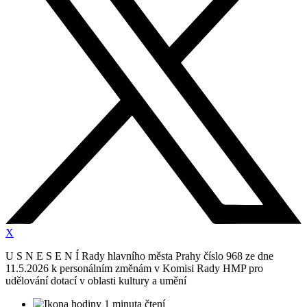
X
U S N E S E N Í Rady hlavního města Prahy číslo 968 ze dne
11.5.2026 k personálním změnám v Komisi Rady HMP pro
udělování dotací v oblasti kultury a umění
1 minuta čtení