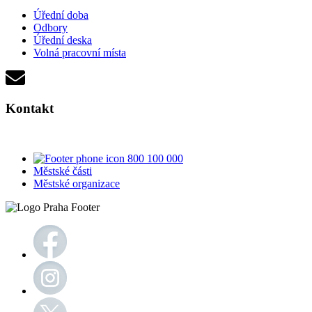
Úřední doba
Odbory
Úřední deska
Volná pracovní místa
Kontakt
800 100 000
Městské části
Městské organizace