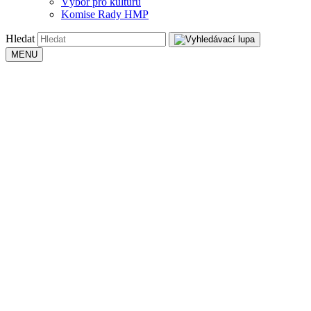
Výbor pro kulturu
Komise Rady HMP
Hledat
MENU