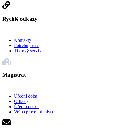
Rychlé odkazy
Kontakty
Potřebuji řešit
Tiskový servis
Magistrát
Úřední doba
Odbory
Úřední deska
Volná pracovní místa