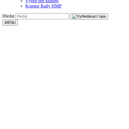
Výbor pro kulturu
Komise Rady HMP
Hledat
MENU