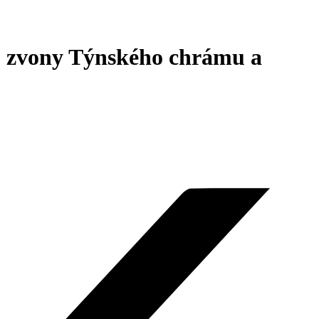
y, zvony Týnského chrámu a