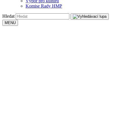
Výbor pro kulturu
Komise Rady HMP
Hledat
MENU