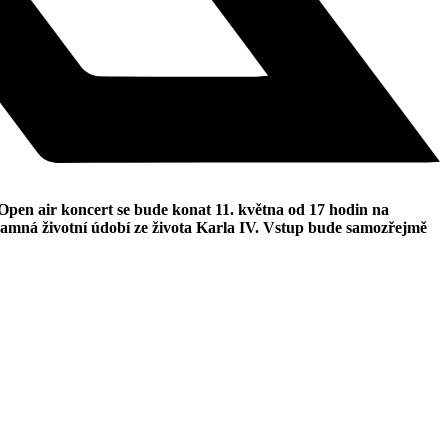
Open air koncert se bude konat 11. května od 17 hodin na
namná životní údobí ze života Karla IV. Vstup bude samozřejmě