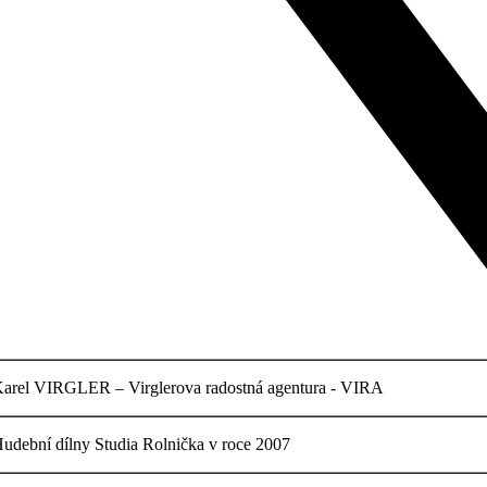
arel VIRGLER – Virglerova radostná agentura - VIRA
udební dílny Studia Rolnička v roce 2007