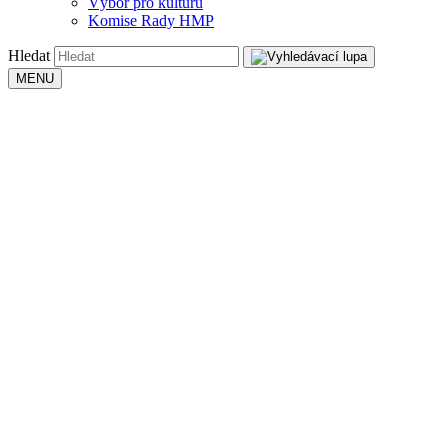
Výbor pro kulturu
Komise Rady HMP
Hledat
MENU