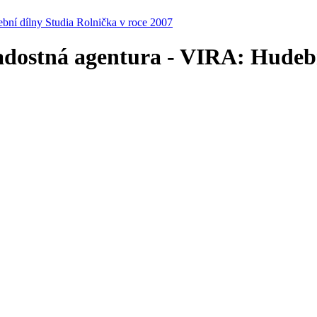
ní dílny Studia Rolnička v roce 2007
dostná agentura - VIRA: Hudební